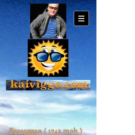
Besseggen ( 1743 moh.)