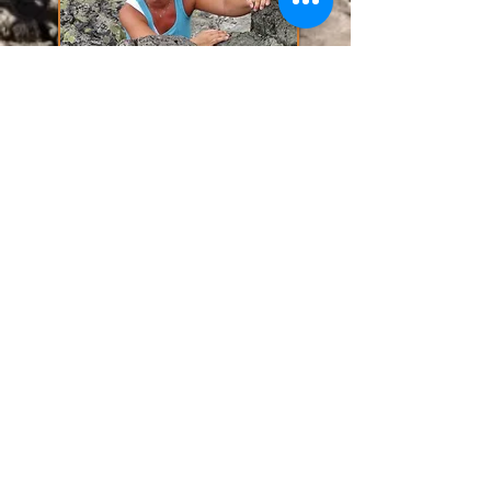
Turbeskrivelse på UT.no