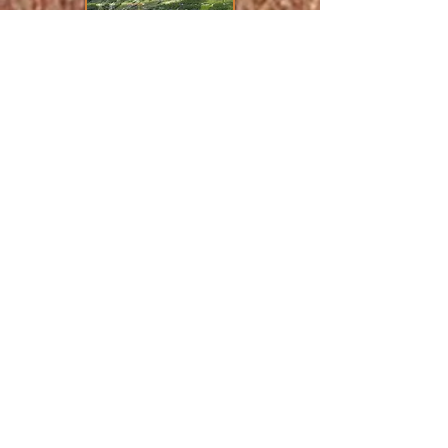
Beitostølen -