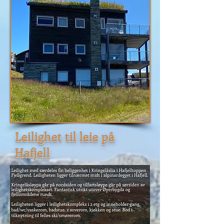
Leilighet til leie på
Hafjell